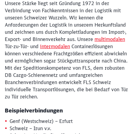
Unsere Stärke liegt seit Gründung 1972 in der
Verbindung von Fachkenntnissen in der Logistik mit
unseren Schweizer Wurzeln. Wir kennen die
Anforderungen der Logistik in unserem Herkunftsland
und zeichnen uns durch Komplettladungen im Import-,
Export- und Binnenverkehr aus. Unsere
multimodalen
Tür-zu-Tür- und
intermodalen
Containerlösungen
Schließen
können verschiedene Frachtgrößen effizient abwickeln
Möchten Sie zu
weitergeleitet
und ermöglichen sogar Stückguttransporte nach China.
werden?
Mit der Speditionskompetenz von FLS, dem robusten
DB Cargo-Schienennetz und umfangreichen
Abbrechen
Weiter
Branchenverbindungen entwickelt FLS Schweiz
individuelle Transportlösungen, die bei Bedarf von Tür
zu Tür reichen.
Beispielverbindungen
Genf (Westschweiz) – Erfurt
Schweiz – Irun v.v.