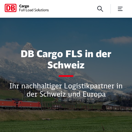
Schweiz
DB Cargo FLS in der
Schweiz
Schließen
Schließen
Ihr nachhaltiger Logistikpartner in
der Schweiz und Europa