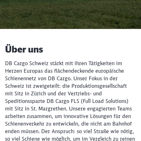
DB235174
Über uns
Rückruf
DB Cargo Schweiz stärkt mit ihren Tätigkeiten im
Herzen Europas das flächendeckende europäische
Schienennetz von DB Cargo. Unser Fokus in der
Schweiz ist zweigeteilt: die Produktionsgesellschaft
mit Sitz in Zürich und der Vertriebs- und
Speditionssparte DB Cargo FLS (Full Load Solutions)
mit Sitz in St. Margrethen. Unsere engagierten Teams
arbeiten zusammen, um innovative Lösungen für den
Schienenverkehr zu entwickeln, die nicht am Bahnhof
enden müssen. Der Anspruch: so viel Straße wie nötig,
so viel Schiene wie möglich, um im Vergleich zu reinen