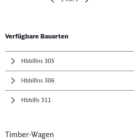
Ende des Sliders
Verfügbare Bauarten
Hbbillns 305
Hbbillns 306
Hbbills 311
Timber-Wagen