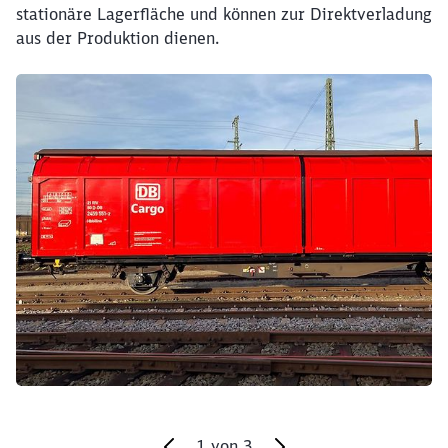
stationäre Lagerfläche und können zur Direktverladung
aus der Produktion dienen.
Klicken, um den folgenden Slider zu überspringen
1
von
3