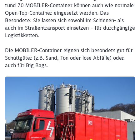
rund 70 MOBILER-Container können auch wie normale
Open-Top-Container eingesetzt werden. Das
Besondere: Sie lassen sich sowohl im Schienen- als
auch im Straßentransport einsetzen
–
für durchgängige
Logistikketten.
Die MOBILER-Container eignen sich besonders gut für
Schüttgüter (z.B. Sand, Ton oder lose Abfälle) oder
auch für Big Bags.
Klicken, um den folgenden Slider zu überspringen