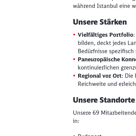
während Istanbul eine wi
Unsere Stärken
Vielfältiges Portfolio
bilden, deckt jedes La
Bedürfnisse spezifisch 
Paneuropäische Konne
kontinuierlichen gren
Regional vor Ort
: Die
Reichweite und erleich
Unsere Standorte
Unsere 69 Mitarbeitenden
in: