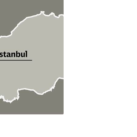
ießen