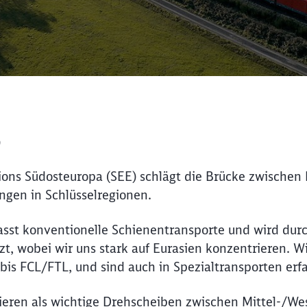
s
tions Südosteuropa (SEE) schlägt die Brücke zwischen
ngen in Schlüsselregionen.
sst konventionelle Schienentransporte und wird dur
t, wobei wir uns stark auf Eurasien konzentrieren. Wi
bis FCL/FTL, und sind auch in Spezialtransporten erf
eren als wichtige Drehscheiben zwischen Mittel-/We