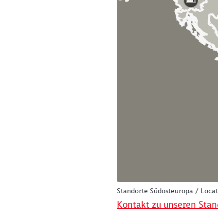
Standorte Südosteuropa / Locat
Kontakt zu unseren Sta