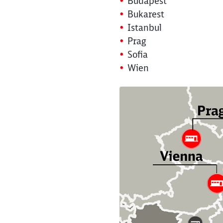
Budapest
Bukarest
Istanbul
Prag
Sofia
Wien