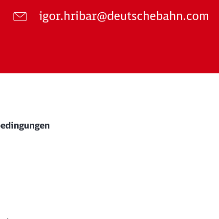
igor.hribar@deutschebahn.com
bedingungen