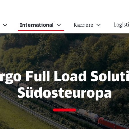
Logist
International
Karriere
go Full Load Solut
Südosteuropa