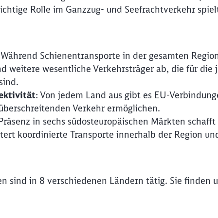
chtige Rolle im Ganzzug- und Seefrachtverkehr spiel
: Während Schienentransporte in der gesamten Regio
nd weitere wesentliche Verkehrsträger ab, die für die
sind.
Rückruf
ktivität
: Von jedem Land aus gibt es EU-Verbindung
züberschreitenden Verkehr ermöglichen.
 Präsenz in sechs südosteuropäischen Märkten schafft
tert koordinierte Transporte innerhalb der Region und
 sind in 8 verschiedenen Ländern tätig. Sie finden un