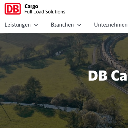
Leistungen
Branchen
Unternehmen
Südosteuropa
DB Car