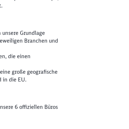
t.
n unsere Grundlage
 jeweiligen Branchen und
en, die einen
 eine große geografische
 in die EU.
sere 6 offiziellen Büros