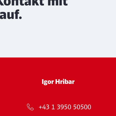
Kontakt mit
auf.
Igor Hribar
+43 1 3950 50500