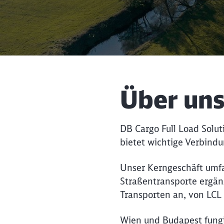
Über un
DB Cargo Full Load Solu
bietet wichtige Verbindu
Unser Kerngeschäft umfa
Straßentransporte ergänz
Transporten an, von LCL 
Wien und Budapest fungi